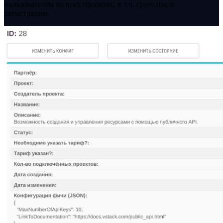
пользователям во всех проектах, в т.ч. сразу после
регистрации.