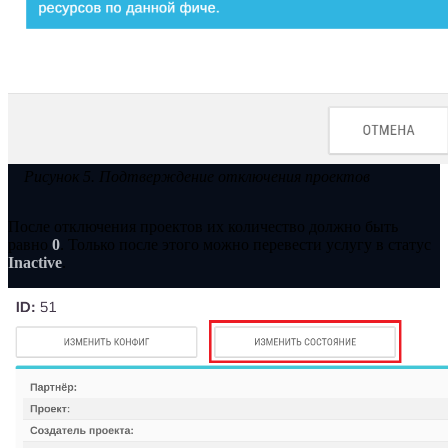
Рисунок 5. Подтверждение отключения проектов
После отключения проектов их количество должно быть
равно
0
. Только после этого можно перевести услугу в статус
Inactive
.