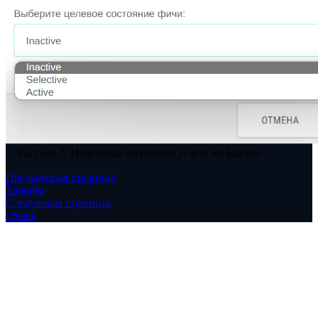
Рисунок 7. Изменение состояния услуги на Inactive
Предыдущая страница
Тарифы
Следующая страница
vStack
Copyright © 2026 vStack.com