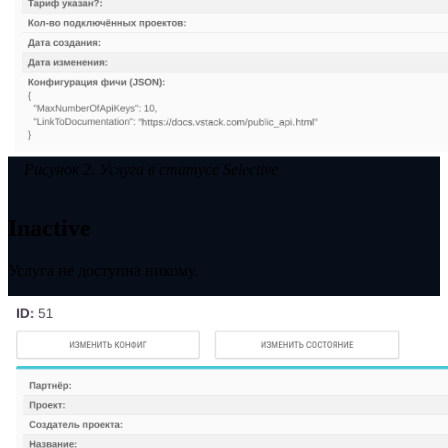
Рисунок 2. Услуга в статусе Selective
Inactive
Услуга не доступна никому.