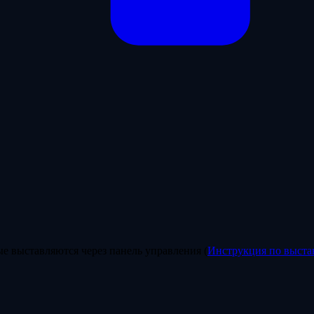
е выставляются через панель управления (
Инструкция по выста