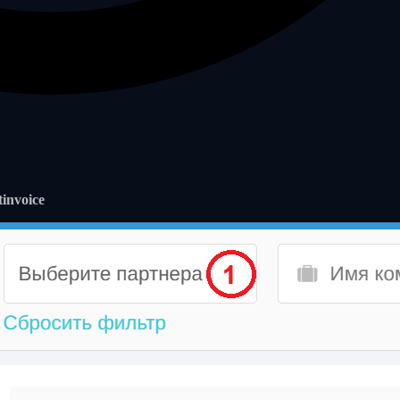
invoice
.