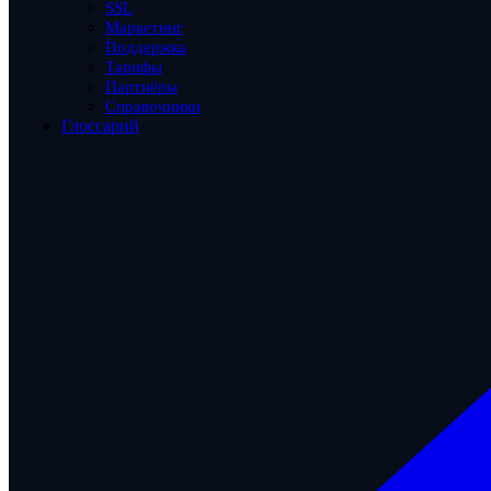
SSL
Маркетинг
Поддержка
Тарифы
Партнёры
Справочники
Глоссарий