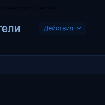
, которому хотите назначить роль.