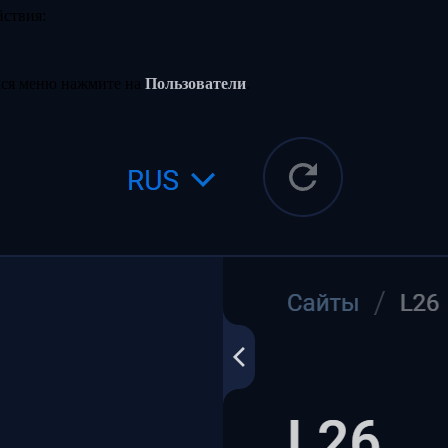
йствия:
емся меню нажмите на
Пользователи
.