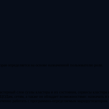
орая определяется на основе назначенной пользователю роли.
стерный слои (узлы кластера и их состояния, сервисы кластера и
ОДам, сетям, а также он обладает возможностями: назначать и 
аниченно работать с программно-определяемым маршрутизатором.