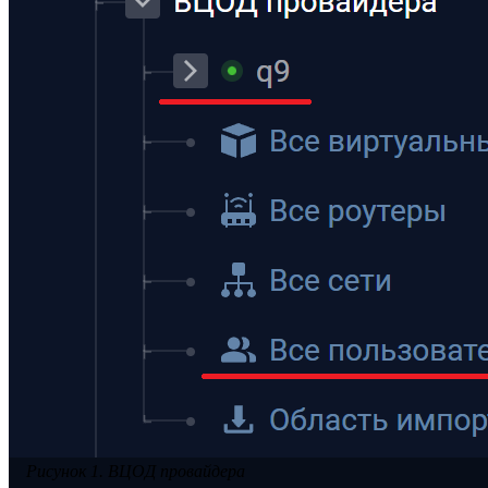
Рисунок 1. ВЦОД провайдера