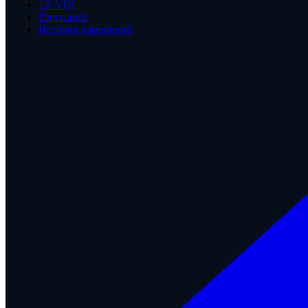
13. VDI
Глоссарий
История изменений