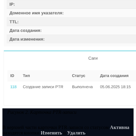
Рисунок 2. Карточка PTR-записи
В верхней части карточки PTR-записи со статусом
Активна
находятся кнопки
Изменить
и
Удалить
.