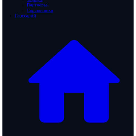
Партнёры
Справочники
Глоссарий