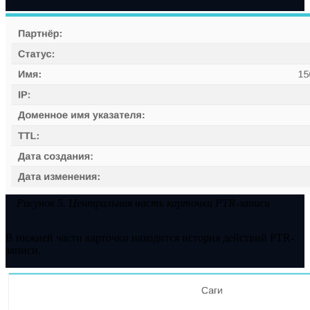
Рисунок 5. Центральная часть карточки PTR-записи
В нижней части карточки находится история действий PTR-
записи.