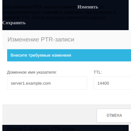
Для изменения PTR-записи нажмите
Изменить
. В
открывшемся окне поменяйте доменное имя указателя и
значение TTL. После внесения изменений нажмите
Сохранить
.
Рисунок 3. Изменение PTR-записи