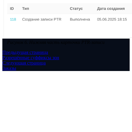
Рисунок 6. Нижняя часть карточки PTR-записи
Предыдущая страница
Разрешённые суффиксы зон
Следующая страница
Заказы
Copyright © 2026 vStack.com