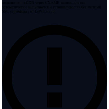
подключении CDN через CNAME-запись, для вас
автоматически выпускается и устанавливается бесплатный
SSL-сертификат от Let’s Encrypt.