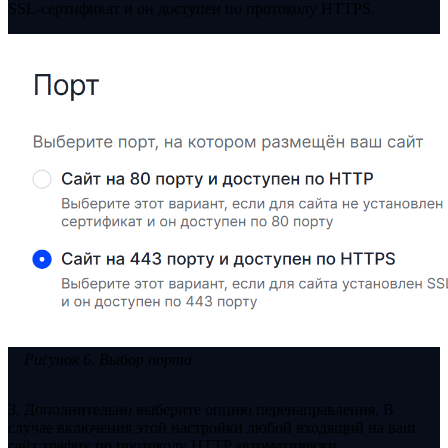
SSL-сертификат и он доступен по протоколу HTTPS.
Рисунок 6. Выбор порта
3. Дополнительно выберите опцию перенаправления. В
случае включения этой настройки любой входящий на ваш
сайт трафик по протоколу HTTP автоматически