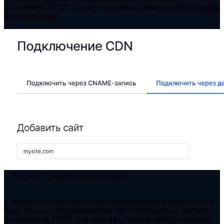
подключить к CDN. Следует указывать домен второго уровня,
без поддоменов.
Рисунок 5. Ввод доменного имени
2. Выберите порт, подходящий для размещения вашего сайта.
Порт 80, если сайт работает без SSL-сертификата и доступен
по протоколу HTTP, или порт 443, если на сайте установлен