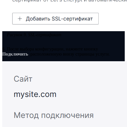
Рисунок 9. SSL-сертификат
6. После выбора конфигурации, нажмите кнопку
Подключить
, расположенную внизу страницы услуги.