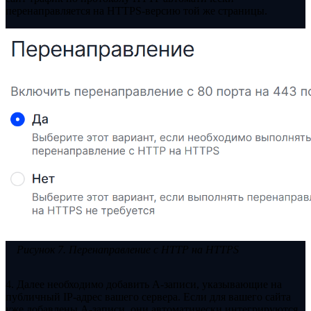
перенаправляется на HTTPS-версию той же страницы.
Рисунок 7. Перенаправление с HTTP на HTTPS
4. Далее необходимо добавить A-записи, указывающие на
публичный IP-адрес вашего сервера. Если для вашего сайта
уже добавлены А-записи, они автоматически интегрируются