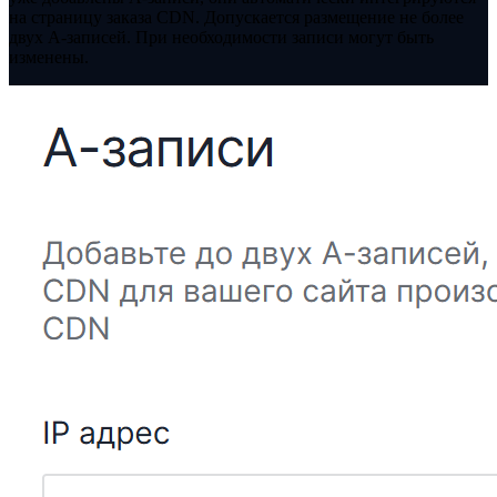
на страницу заказа CDN. Допускается размещение не более
двух A-записей. При необходимости записи могут быть
изменены.