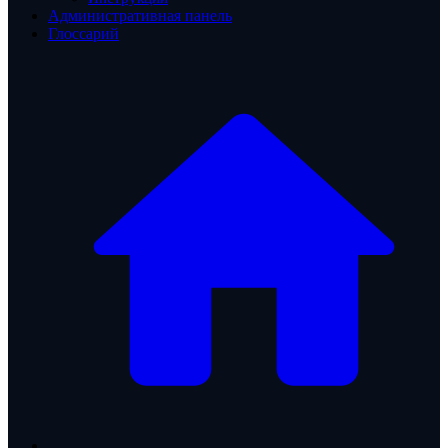
Административная панель
Глоссарий