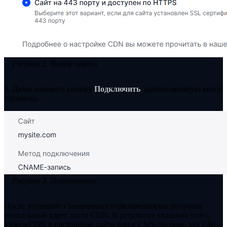
Рисунок 2. Выбор порта
3. Далее нажмите кнопку
Подключить
, расположенную внизу
страницы.
Рисунок 3. Подключение
После успешного завершения подключения вы получите
уникальный адрес хоста CDN. В результате указания этого
адреса CDN в настройках сайта или в CMS системе, все URL-