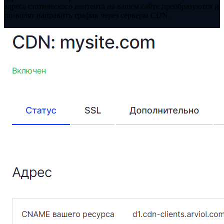
адреса статического контента на вашем сайте преобразуются и
позволят направить трафик через серверы CDN.