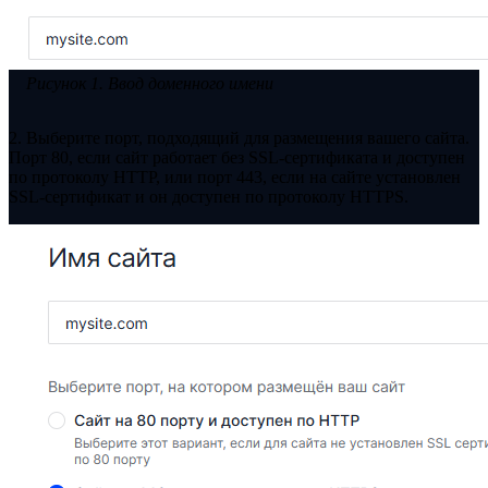
Рисунок 1. Ввод доменного имени
2. Выберите порт, подходящий для размещения вашего сайта.
Порт 80, если сайт работает без SSL-сертификата и доступен
по протоколу HTTP, или порт 443, если на сайте установлен
SSL-сертификат и он доступен по протоколу HTTPS.