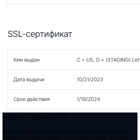
Рисунок 4. Управление CDN
Вы также можете управлять доступностью и состоянием
вашего сайта в детализации услуги CDN. Кроме того, при