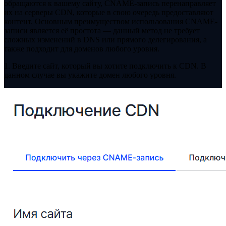
обращаются к вашему сайту, CNAME-запись перенаправляет
их на серверы CDN, которые в свою очередь предоставляют
контент. Основным преимуществом использования CNAME-
записи является её простота — данный метод не требует
сложных изменений в DNS или прямого делегирования, а
также подходит для доменов любого уровня.
1. Введите сайт, который вы хотите подключить к CDN. В
данном случае вы укажите домен любого уровня.